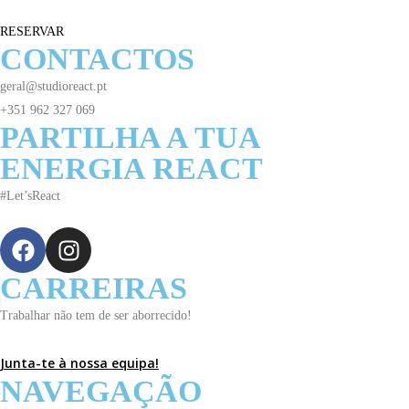
RESERVAR
CONTACTOS
geral@studioreact.pt
+351 962 327 069
PARTILHA A TUA
ENERGIA REACT
#Let’sReact
CARREIRAS
Trabalhar não tem de ser aborrecido!
Junta-te à nossa equipa!
NAVEGAÇÃO