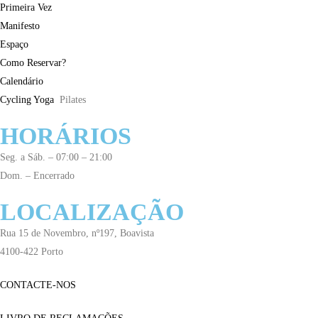
Primeira Vez
Manifesto
Espaço
Como Reservar?
Calendário
Cycling
Yoga
Pilates
HORÁRIOS
Seg. a Sáb. – 07:00 – 21:00
Dom. – Encerrado
LOCALIZAÇÃO
Rua 15 de Novembro, nº197, Boavista
4100-422 Porto
CONTACTE-NOS