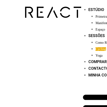
ESTÚDIO
Primeira
Manifes
Espaço
SESSÕES
Como Re
Cycling
Yoga
COMPRAR 
CONTACT
MINHA C