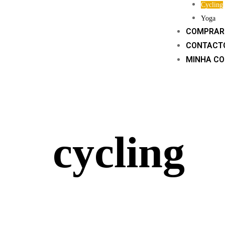
Cycling
Yoga
COMPRAR 
CONTACT
MINHA C
cycling