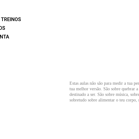
TREINOS
OS
ONTA
Estas aulas não são para medir a tua pe
tua melhor versão. São sobre quebrar a 
destinado a ser. São sobre música, sobre
sobretudo sobre alimentar o teu corpo, 