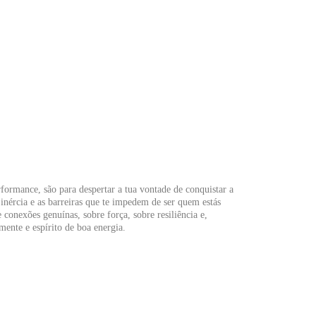
rformance, são para despertar a tua vontade de conquistar a
inércia e as barreiras que te impedem de ser quem estás
 conexões genuínas, sobre força, sobre resiliência e,
mente e espírito de boa energia.