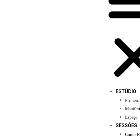
ESTÚDIO
Primeira
Manifes
Espaço
SESSÕES
Como Re