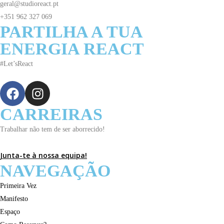
geral@studioreact.pt
+351 962 327 069
PARTILHA A TUA
ENERGIA REACT
#Let’sReact
CARREIRAS
Trabalhar não tem de ser aborrecido!
Junta-te à nossa equipa!
NAVEGAÇÃO
Primeira Vez
Manifesto
Espaço