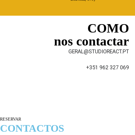
COMO
nos contactar
GERAL@STUDIOREACT.PT
+351 962 327 069
RESERVAR
CONTACTOS